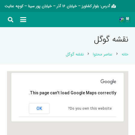
آدرس: بلوار کشاورز – خیابان 16 آذر – خیابان پور سینا – کوچه عنایت
نقشه گوگل
خانه
عناصر محتوا
نقشه گوگل
chevron_right
chevron_right
This page can't load Google Maps correctly.
OK
Do you own this website?