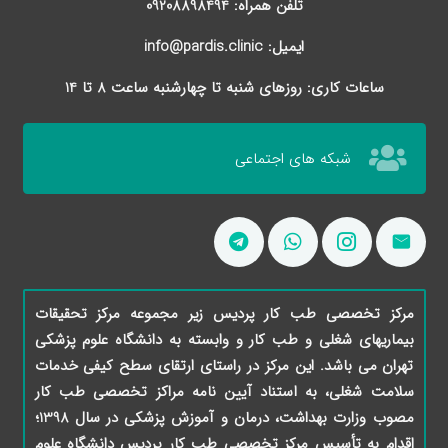
تلفن همراه: 09208898494
ایمیل: info@pardis.clinic
ساعات کاری: روزهای شنبه تا چهارشنبه ساعت 8 تا 14
شبکه های اجتماعی
مرکز تخصصی طب کار پردیس زیر مجموعه مرکز تحقیقات
بیماریهای شغلی و طب کار و وابسته به دانشگاه علوم پزشکی
تهران می باشد. این مرکز در راستای ارتقای سطح کیفی خدمات
سلامت شغلی، به استناد آیین نامه مراکز تخصصی طب کار
مصوب وزارت بهداشت، درمان و آموزش پزشکی در سال 1398؛
اقدام به تأسیس مرکز تخصصی طب کار پردیس دانشگاه علوم