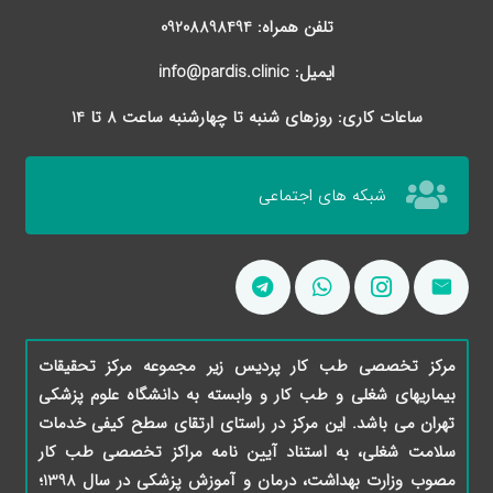
تلفن همراه: 09208898494
ایمیل: info@pardis.clinic
ساعات کاری: روزهای شنبه تا چهارشنبه ساعت 8 تا 14
شبکه های اجتماعی
مرکز تخصصی طب کار پردیس زیر مجموعه مرکز تحقیقات
بیماریهای شغلی و طب کار و وابسته به دانشگاه علوم پزشکی
تهران می باشد. این مرکز در راستای ارتقای سطح کیفی خدمات
سلامت شغلی، به استناد آیین نامه مراکز تخصصی طب کار
مصوب وزارت بهداشت، درمان و آموزش پزشکی در سال 1398؛