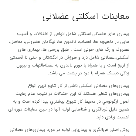
معاینات اسکلتی عضلانی
بیماری های عضلانی اسکلتی شامل انواعی از اختلالات و آسیب
هایی در ماهیچه ها، اعصاب، تاندون ها، لیگامان غضروفی، مفاصل،
غضروف و رگ های خونی است . طبق بررسی ها، بیماری های
اسکلتی_عضلانی شامل درد و سوزش در انگشتان و حتی تا قسمتی
از آرنج است و یا همراه با تورم تاندون به عضله،التهاب و بیرون
زدگی دیسک همراه با درد در پشت می باشد.
بیماری‌های عضلانی اسکلتی ناشی از کار شایع ترین انواع
بیماری‌های شغلی هستند که اين اختلالات در نتيجه عدم رعايت
اصول ارگونومي در محيط كار شيوع بيشتري پيدا کرده است و به
همین دلیل غربالگری و شناسایی اولیه آنها در حین معاینات دوره ای
اهمیت زیادی دارد.
روش اصلی غربالگری و بیماریابی اولیه در مورد بیماری‌های عضلانی