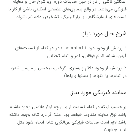
اسکلتی ناشی از کار در حین معاینات دوره ای، شرح حال و معاینه
فیزیکی می‌باشد. در واقع بیماری‌های عضلانی اسکلتی ناشی از کار با
تست‌های آزمایشگاهی یا پاراکلینیکی تشخیص داده نمی‌شوند.
شرح حال مورد نیاز:
1- پرسش از وجود درد یا discomfort در هر کدام از قسمت‌های
گردن، شانه، اندام فوقانی، کمر و اندام تحتانی
2- پرسش از وجود علائم پارستزی، کرختی، بیحسی و مورمور شدن
در اندام‌ها یا انتها‌ها ( دستها و پاها)
معاینه فیزیکی مورد نیاز:
بر حسب اینکه در کدام قسمت از بدن چه نوع علامتی وجود داشته
باشد نوع معاینه متفاوت خواهد بود. مثلا اگر درد شانه وجود داشته
باشد لازم است معاینات فیزیکی غربالگری شانه انجام شود مثل
Appley test .