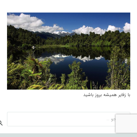
با زفایر همیشه بروز باشید
جستجو
برای: