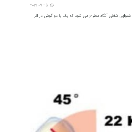
2021-09-25
access_time
شنوایی شغلی آنگاه مطرح می شود که یک یا دو گوش در اثر