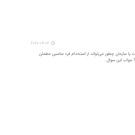
2020-07-06
access_time
یا سازمان چطور می‌تواند از استخدام فرد مناسبی مطمئن
؟ جواب این سوال…