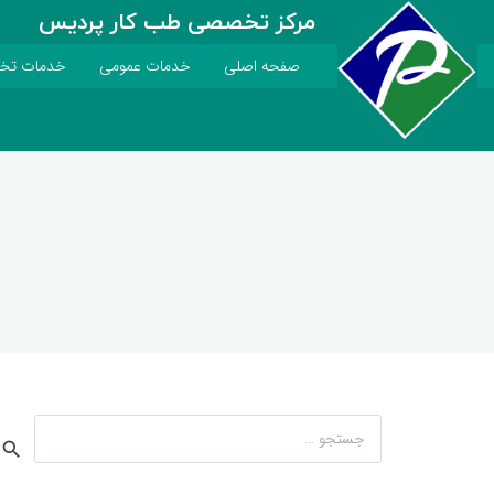
مرکز تخصصی طب کار پردیس
صفحه اصلی
خدمات عمومی
خدمات ت
جستجو
برای: