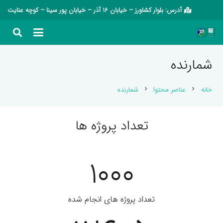
آدرس: بلوار کشاورز – خیابان 16 آذر – خیابان پور سینا – کوچه عنایت
شمارنده
خانه
عناصر محتوا
شمارنده
chevron_right
chevron_right
تعداد پروژه ها
1000
تعداد پروژه های انجام شده