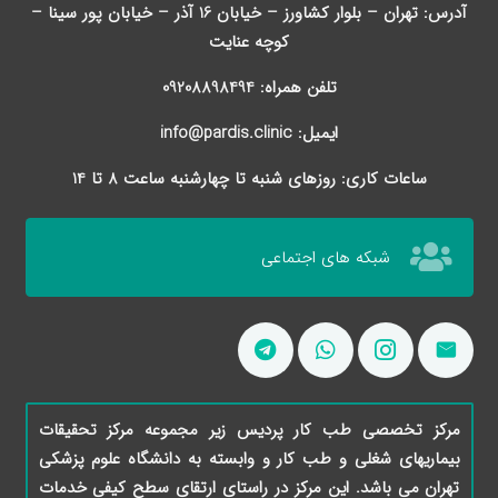
آدرس: تهران – بلوار کشاورز – خیابان 16 آذر – خیابان پور سینا –
کوچه عنایت
تلفن همراه: 09208898494
ایمیل: info@pardis.clinic
ساعات کاری: روزهای شنبه تا چهارشنبه ساعت 8 تا 14
شبکه های اجتماعی
مرکز تخصصی طب کار پردیس زیر مجموعه مرکز تحقیقات
بیماریهای شغلی و طب کار و وابسته به دانشگاه علوم پزشکی
تهران می باشد. این مرکز در راستای ارتقای سطح کیفی خدمات