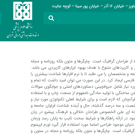
ر – خیابان پور سینا – کوچه عنایت
 از طراحان گرافیک است. چاپگرها و متون بلکه روزنامه و مجله
و کاربردهای متنوع با هدف بهبود ابزارهای کاربردی می باشد.
 و متخصصان را می طلبد تا با نرم افزارها شناخت بیشتری را
ارسی ایجاد کرد. در این صورت می توان امید داشت که تمام و
ورد نیاز شامل حروفچینی دستاوردهای اصلی و جوابگوی سوالات
تن ساختگی با تولید سادگی نامفهوم از صنعت چاپ و با استفاده
آنچنان که لازم است و برای شرایط فعلی تکنولوژی مورد نیاز و
در شصت و سه درصد گذشته، حال و آینده شناخت فراوان جامعه و
ایانه ای علی الخصوص طراحان خلاقی و فرهنگ پیشرو در زبان
د در ارائه راهکارها و شرایط سخت تایپ به پایان رسد وزمان
یای موجود طراحی اساسا مورد استفاده قرار گیرد.لورم ایپسوم
گرافیک است. چاپگرها و متون بلکه روزنامه و مجله در ستون و