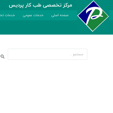
مرکز تخصصی طب کار پردیس
صفحه اصلی
خدمات عمومی
خدمات ت
جستجو
برای: