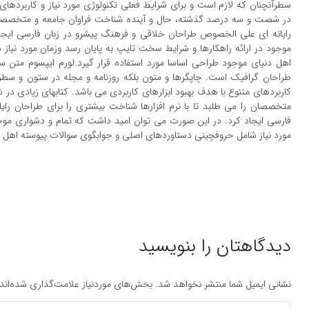
سطرآنچنان که لازم است و برای شرایط فعلی تکنولوژی مورد نیاز و کاربردهای 
در شصت و سه درصد گذشته، حال و آینده شناخت فراوان جامعه و متخصصان را
رایانه ای علی الخصوص طراحان خلاقی و فرهنگ پیشرو در زبان فارسی ایجا
موجود در ارائه راهکارها و شرایط سخت تایپ به پایان رسد وزمان مورد نیا
اهل دنیای موجود طراحی اساسا مورد استفاده قرار گیرد.لورم ایپسوم متن سا
طراحان گرافیک است. چاپگرها و متون بلکه روزنامه و مجله در ستون و سطرآن
کاربردهای متنوع با هدف بهبود ابزارهای کاربردی می باشد. کتابهای زیادی 
متخصصان را می طلبد تا با نرم افزارها شناخت بیشتری را برای طراحان ر
فارسی ایجاد کرد. در این صورت می توان امید داشت که تمام و دشواری موجو
مورد نیاز شامل حروفچینی دستاوردهای اصلی و جوابگوی سوالات پیوسته اهل دن
دیدگاهتان را بنویسید
نشانی ایمیل شما منتشر نخواهد شد.
بخش‌های موردنیاز علامت‌گذاری شده‌اند