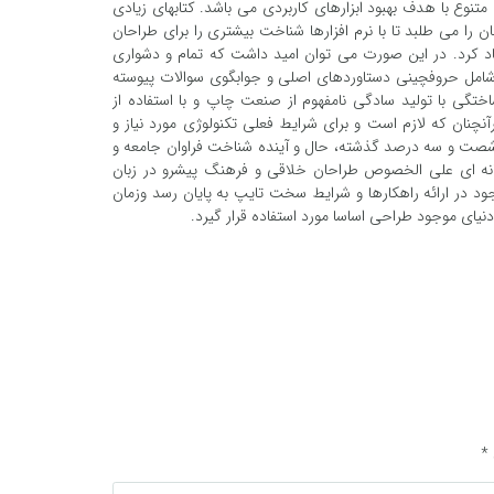
متنوع با هدف بهبود ابزارهای کاربردی می باشد. کتابهای زیادی
 می طلبد تا با نرم افزارها شناخت بیشتری را برای طراحان
د کرد. در این صورت می توان امید داشت که تمام و دشواری
ز شامل حروفچینی دستاوردهای اصلی و جوابگوی سوالات پیوسته
ختگی با تولید سادگی نامفهوم از صنعت چاپ و با استفاده از
چنان که لازم است و برای شرایط فعلی تکنولوژی مورد نیاز و
در شصت و سه درصد گذشته، حال و آینده شناخت فراوان جامعه و
ایانه ای علی الخصوص طراحان خلاقی و فرهنگ پیشرو در زبان
د در ارائه راهکارها و شرایط سخت تایپ به پایان رسد وزمان
یای موجود طراحی اساسا مورد استفاده قرار گیرد.
*