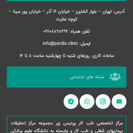
آدرس: تهران – بلوار کشاورز – خیابان 16 آذر – خیابان پور سینا –
کوچه عنایت
تلفن همراه: 09208898494
ایمیل: info@pardis.clinic
ساعات کاری: روزهای شنبه تا چهارشنبه ساعت 8 تا 14
شبکه های اجتماعی
مرکز تخصصی طب کار پردیس زیر مجموعه مرکز تحقیقات
بیماریهای شغلی و طب کار و وابسته به دانشگاه علوم پزشکی