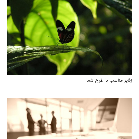
زفایر مناسب با طرح شما