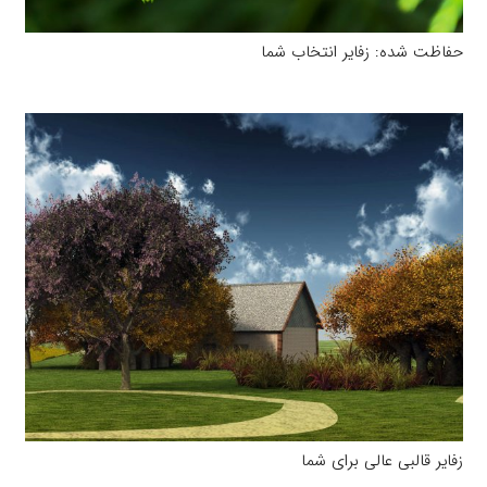
حفاظت شده: زفایر انتخاب شما
زفایر قالبی عالی برای شما