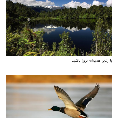
با زفایر همیشه بروز باشید